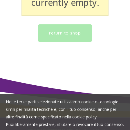
currently empty.
return to shop
Noi e terze parti selezionate utilizziamo cookie o tecnologie
simili per finalità tecniche e, con il tuo consenso, anche per
altre finalità come specificato nella cookie policy.
Sprizzolona
Puoi liberamente prestare, rifiutare o revocare il tuo consenso,