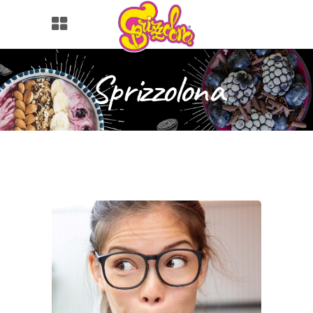
Sprizzolona