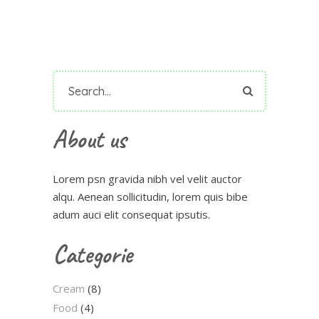
Search
for:
About us
Lorem psn gravida nibh vel velit auctor
alqu. Aenean sollicitudin, lorem quis bibe
adum auci elit consequat ipsutis.
Categorie
Cream
(8)
Food
(4)