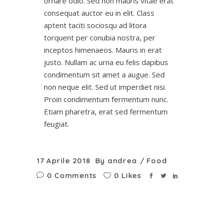
ornare odio. Sed non mauris vitae erat
consequat auctor eu in elit. Class
aptent taciti sociosqu ad litora
torquent per conubia nostra, per
inceptos himenaeos. Mauris in erat
justo. Nullam ac urna eu felis dapibus
condimentum sit amet a augue. Sed
non neque elit. Sed ut imperdiet nisi.
Proin condimentum fermentum nunc.
Etiam pharetra, erat sed fermentum
feugiat.
17 Aprile 2018
By
andrea
Food
0 Comments
0 Likes