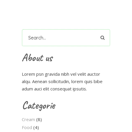
Search
for:
About us
Lorem psn gravida nibh vel velit auctor
alqu. Aenean sollicitudin, lorem quis bibe
adum auci elit consequat ipsutis.
Categorie
Cream
(8)
Food
(4)