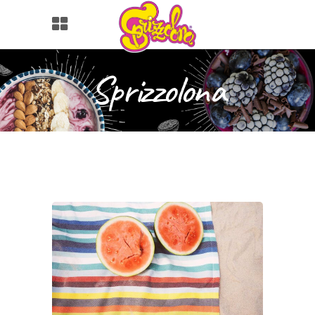
Sprizzolona