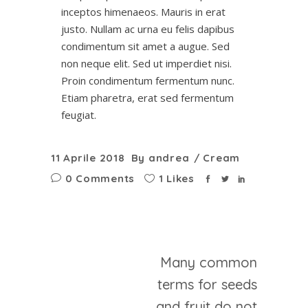
inceptos himenaeos. Mauris in erat
justo. Nullam ac urna eu felis dapibus
condimentum sit amet a augue. Sed
non neque elit. Sed ut imperdiet nisi.
Proin condimentum fermentum nunc.
Etiam pharetra, erat sed fermentum
feugiat.
11 Aprile 2018
By
andrea
Cream
0 Comments
1 Likes
Many common
terms for seeds
and fruit do not