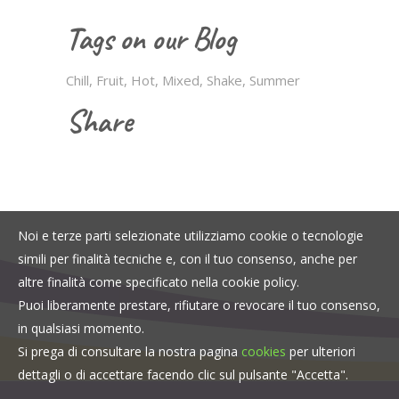
Tags on our Blog
Chill
Fruit
Hot
Mixed
Shake
Summer
Share
Noi e terze parti selezionate utilizziamo cookie o tecnologie
simili per finalità tecniche e, con il tuo consenso, anche per
altre finalità come specificato nella cookie policy.
Puoi liberamente prestare, rifiutare o revocare il tuo consenso,
in qualsiasi momento.
Si prega di consultare la nostra pagina
cookies
per ulteriori
dettagli o di accettare facendo clic sul pulsante "Accetta".