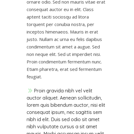
ornare odio. Sed non mauris vitae erat
consequat auctor eu in elit. Class
aptent taciti sociosqu ad litora
torquent per conubia nostra, per
inceptos himenaeos. Mauris in erat
justo. Nullam ac urna eu felis dapibus
condimentum sit amet a augue. Sed
non neque elit. Sed ut imperdiet nisi.
Proin condimentum fermentum nunc.
Etiam pharetra, erat sed fermentum
feugiat.
Proin gravida nibh vel velit
auctor aliquet. Aenean sollicitudin,
lorem quis bibendum auctor, nisi elit
consequat ipsum, nec sagittis sem
nibh id elit. Duis sed odio sit amet
nibh vulputate cursus a sit amet
mauris. Morbi accumsan ipsum velit